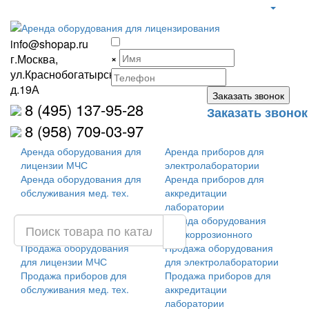
info@shopap.ru
г.Москва,
×
ул.Краснобогатырская,
д.19А
8 (495) 137-95-28
Заказать звонок
8 (958) 709-03-97
Аренда оборудования для
Аренда приборов для
лицензии МЧС
электролаборатории
Аренда оборудования для
Аренда приборов для
обслуживания мед. тех.
аккредитации
лаборатории
Аренда оборудования для
Аренда оборудования
лицензии ФСТЭК
антикоррозионного
Продажа оборудования
Продажа оборудования
для лицензии МЧС
для электролаборатории
Продажа приборов для
Продажа приборов для
обслуживания мед. тех.
аккредитации
лаборатории