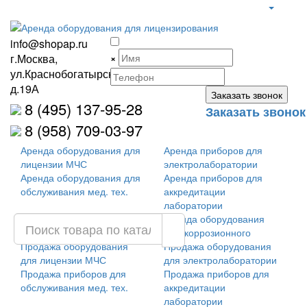
info@shopap.ru
г.Москва,
×
ул.Краснобогатырская,
д.19А
8 (495) 137-95-28
Заказать звонок
8 (958) 709-03-97
Аренда оборудования для
Аренда приборов для
лицензии МЧС
электролаборатории
Аренда оборудования для
Аренда приборов для
обслуживания мед. тех.
аккредитации
лаборатории
Аренда оборудования для
Аренда оборудования
лицензии ФСТЭК
антикоррозионного
Продажа оборудования
Продажа оборудования
для лицензии МЧС
для электролаборатории
Продажа приборов для
Продажа приборов для
обслуживания мед. тех.
аккредитации
лаборатории