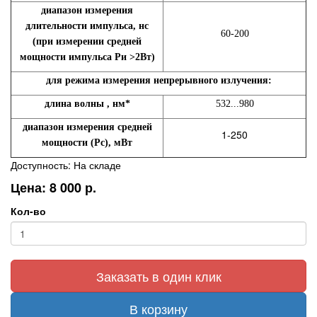
диапазон измерения
длительности импульса, нс
60-200
(при измерении средней
мощности импульса Ри >2Вт)
для режима измерения непрерывного излучения:
длина волны , нм*
532...980
диапазон измерения средней
1-250
мощности (Рс), мВт
Доступность: На складе
Цена: 8 000 р.
Кол-во
Заказать в один клик
В корзину