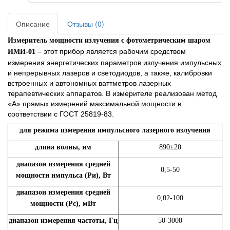
Описание
Отзывы (0)
Измеритель мощности излучения с фотометрическим шаром
– этот прибор является рабочим средством
ИМИ-01
измерения энергетических параметров излучения импульсных
и непрерывных лазеров и светодиодов, а также, калибровки
встроенных и автономных ваттметров лазерных
терапевтических аппаратов. В измерителе реализован метод
«А» прямых измерений максимальной мощности в
соответствии с ГОСТ 25819-83.
для режима измерения импульсного лазерного излучения
длина волны, нм
890±20
диапазон измерения средней
0,5-50
мощности импульса (Ри), Вт
диапазон измерения средней
0,02-100
мощности (Рс), мВт
диапазон измерения частоты, Гц
50-3000