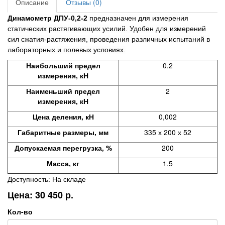
Описание
Отзывы (0)
Динамометр ДПУ-0,2-2
предназначен для измерения
статических растягивающих усилий. Удобен для измерений
сил сжатия-растяжения, проведения различных испытаний в
лабораторных и полевых условиях.
Наибольший предел
0.2
измерения, кН
Наименьший предел
2
измерения, кН
Цена деления, кН
0,002
Габаритные размеры, мм
335 х 200 х 52
Допускаемая перегрузка, %
200
Масса, кг
1.5
Доступность: На складе
Цена: 30 450 р.
Кол-во