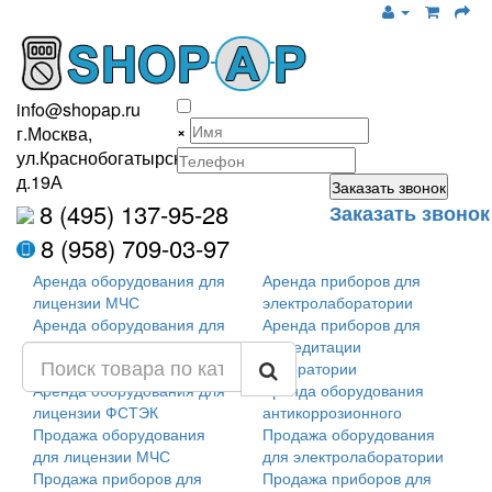
info@shopap.ru
×
г.Москва,
ул.Краснобогатырская,
д.19А
8 (495) 137-95-28
Заказать звонок
8 (958) 709-03-97
Аренда оборудования для
Аренда приборов для
лицензии МЧС
электролаборатории
Аренда оборудования для
Аренда приборов для
обслуживания мед. тех.
аккредитации
лаборатории
Аренда оборудования для
Аренда оборудования
лицензии ФСТЭК
антикоррозионного
Продажа оборудования
Продажа оборудования
для лицензии МЧС
для электролаборатории
Продажа приборов для
Продажа приборов для