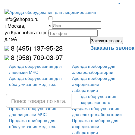
info@shopap.ru
×
г.Москва,
ул.Краснобогатырская,
д.19А
8 (495) 137-95-28
Заказать звонок
8 (958) 709-03-97
Аренда оборудования для
Аренда приборов для
лицензии МЧС
электролаборатории
Аренда оборудования для
Аренда приборов для
обслуживания мед. тех.
аккредитации
лаборатории
Аренда оборудования для
Аренда оборудования
лицензии ФСТЭК
антикоррозионного
Продажа оборудования
Продажа оборудования
для лицензии МЧС
для электролаборатории
Продажа приборов для
Продажа приборов для
обслуживания мед. тех.
аккредитации
лаборатории