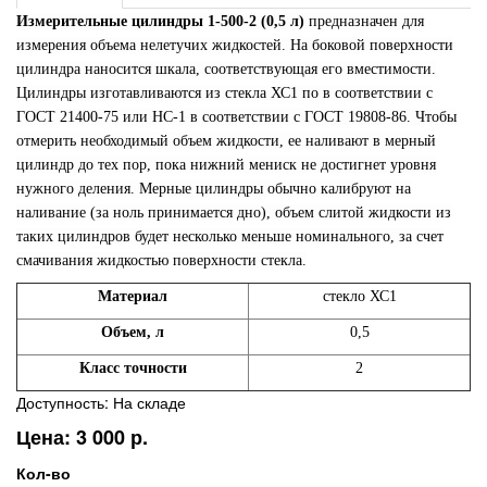
Измерительные цилиндры 1-500-2 (0,5 л)
предназначен для
измерения объема нелетучих жидкостей. На боковой поверхности
цилиндра наносится шкала, соответствующая его вместимости.
Цилиндры изготавливаются из стекла ХС1 по в соответствии с
ГОСТ 21400-75 или НС-1 в соответствии с ГОСТ 19808-86. Чтобы
отмерить необходимый объем жидкости, ее наливают в мерный
цилиндр до тех пор, пока нижний мениск не достигнет уровня
нужного деления. Мерные цилиндры обычно калибруют на
наливание (за ноль принимается дно), объем слитой жидкости из
таких цилиндров будет несколько меньше номинального, за счет
смачивания жидкостью поверхности стекла.
Материал
стекло ХС1
Объем, л
0,5
Класс точности
2
Доступность: На складе
Цена: 3 000 р.
Кол-во