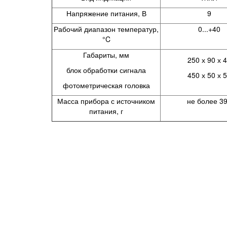
Напряжение питания, В
9
Рабочий диапазон температур,
0...+40
°C
Габариты, мм
250 х 90 х 
блок обработки сигнала
450 х 50 х 
фотометрическая головка
Масса прибора с источником
не более 3
питания, г