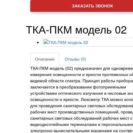
ЗАКАЗАТЬ ЗВОНОК
ТКА-ПКМ модель 02
Описание
Отзывы (0)
ТКА-ПКМ модель (02)
предназначен для одновреме
измерения освещенности и яркости протяженных о
видимой области спектра.
Принцип работы прибора
заключается в преобразовании фотоприемными
устройствами оптического излучения в числовые зн
освещенности и яркости
. Люксметр ТКА
можно испо
для проведения санитарных световых обследовани
рабочих мест производственных помещений, пров
санитарных световых обследований рабочих мест с
видеодисплейными терминалами и персональными
электронно-вычислительными машинами на соотве