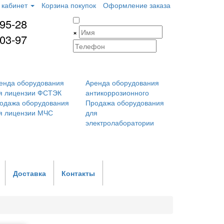
 кабинет
Корзина покупок
Оформление заказа
-95-28
×
-03-97
енда оборудования
Аренда оборудования
я лицензии ФСТЭК
антикоррозионного
одажа оборудования
Продажа оборудования
я лицензии МЧС
для
электролаборатории
Доставка
Контакты