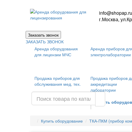
info@shopap.r
г.Москва, ул.К
ЗАКАЗАТЬ ЗВОНОК
Аренда оборудования
Аренда приборов дл
для лицензии МЧС
электролаборатории
Продажа приборов для
Продажа приборов д
обслуживания мед. тех.
аккредитации
лаборатории
Аренда оборудования
Купить оборудо
Купить оборудование
ТКА-ПКМ (прибор ко