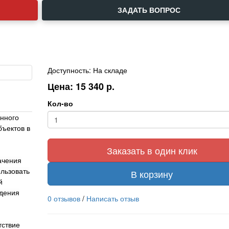
ЗАДАТЬ ВОПРОС
Доступность: На складе
Цена: 15 340 р.
Кол-во
нного
бъектов в
Заказать в один клик
ачения
льзовать
В корзину
й
едения
0 отзывов
/
Написать отзыв
тствие