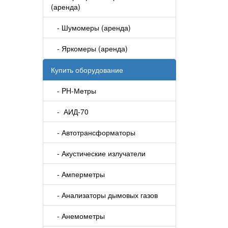
(аренда)
- Шумомеры (аренда)
- Яркомеры (аренда)
Купить оборудование
- PH-Метры
- АИД-70
- Автотрансформаторы
- Акустические излучатели
- Амперметры
- Анализаторы дымовых газов
- Анемометры