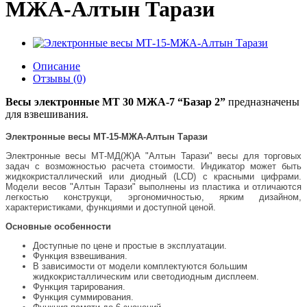
МЖА-Алтын Тарази
Описание
Отзывы (0)
Весы электронные МТ 30 МЖА-7 “Базар 2”
предназначены
для взвешивания.
Электронные весы МТ-15-МЖА-Алтын Тарази
Электронные весы МТ-МД(Ж)А "Алтын Тарази" весы для торговых
задач с возможностью расчета стоимости. Индикатор может быть
жидкокристаллический или диодный (LCD) с красными цифрами.
Модели весов "Алтын Тарази" выполнены из пластика и отличаются
легкостью конструкци, эргономичностью, ярким дизайном,
характеристиками, функциями и доступной ценой.
Основные особенности
Доступные по цене и простые в эксплуатации.
Функция взвешивания.
В зависимости от модели комплектуются большим
жидкокристаллическим или светодиодным дисплеем.
Функция тарирования.
Функция суммирования.