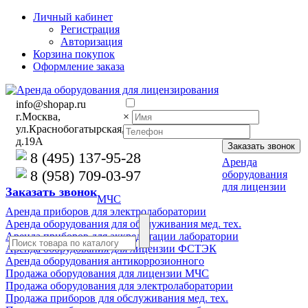
Личный кабинет
Регистрация
Авторизация
Корзина покупок
Оформление заказа
info@shopap.ru
г.Москва,
×
ул.Краснобогатырская,
д.19А
8 (495) 137-95-28
Аренда
8 (958) 709-03-97
оборудования
для лицензии
Заказать звонок
МЧС
Аренда приборов для электролаборатории
Аренда оборудования для обслуживания мед. тех.
Аренда приборов для аккредитации лаборатории
Аренда оборудования для лицензии ФСТЭК
Аренда оборудования антикоррозионного
Продажа оборудования для лицензии МЧС
Продажа оборудования для электролаборатории
Продажа приборов для обслуживания мед. тех.