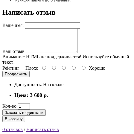
Функция памяти до 6 значений.
Написать отзыв
Ваше имя:
Ваш отзыв
Внимание:
HTML не поддерживается! Используйте обычный
текст!
Рейтинг
Плохо
Хорошо
Продолжить
Доступность: На складе
Цена: 3 600 р.
Кол-во
Заказать в один клик
В корзину
0 отзывов
/
Написать отзыв